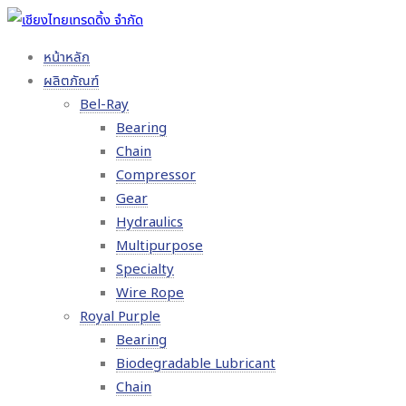
หน้าหลัก
ผลิตภัณฑ์
Bel-Ray
Bearing
Chain
Compressor
Gear
Hydraulics
Multipurpose
Specialty
Wire Rope
Royal Purple
Bearing
Biodegradable Lubricant
Chain