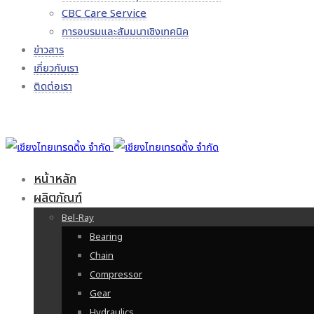
CBC Care Service
การอบรมและสัมมนาเชิงเทคนิค
ข่าวสาร
เกี่ยวกับเรา
ติดต่อเรา
หน้าหลัก
ผลิตภัณฑ์
Bel-Ray
Bearing
Chain
Compressor
Gear
Hydraulics