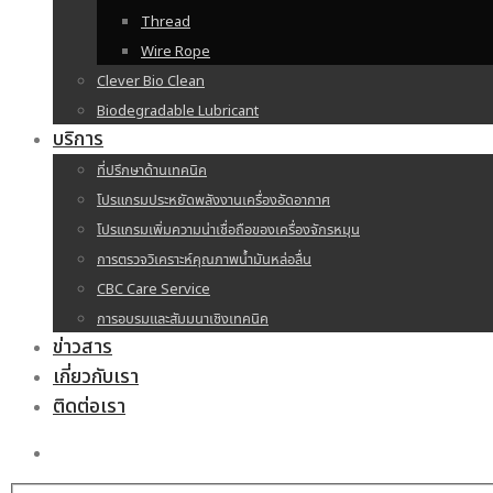
Thread
Wire Rope
Clever Bio Clean
Biodegradable Lubricant
บริการ
ที่ปรึกษาด้านเทคนิค
โปรแกรมประหยัดพลังงานเครื่องอัดอากาศ
โปรแกรมเพิ่มความน่าเชื่อถือของเครื่องจักรหมุน
การตรวจวิเคราะห์คุณภาพน้ำมันหล่อลื่น
CBC Care Service
การอบรมและสัมมนาเชิงเทคนิค
ข่าวสาร
เกี่ยวกับเรา
ติดต่อเรา