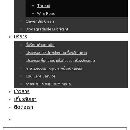
Thread
Wire Rope
Clever Bio Clean
Biodegradable Lubricant
บริการ
ที่ปรึกษาด้านเทคนิค
โปรแกรมประหยัดพลังงานเครื่องอัดอากาศ
โปรแกรมเพิ่มความน่าเชื่อถือของเครื่องจักรหมุน
การตรวจวิเคราะห์คุณภาพน้ำมันหล่อลื่น
CBC Care Service
การอบรมและสัมมนาเชิงเทคนิค
ข่าวสาร
เกี่ยวกับเรา
ติดต่อเรา