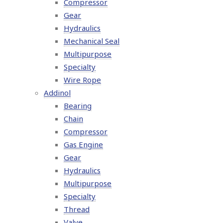
Compressor
Gear
Hydraulics
Mechanical Seal
Multipurpose
Specialty
Wire Rope
Addinol
Bearing
Chain
Compressor
Gas Engine
Gear
Hydraulics
Multipurpose
Specialty
Thread
Valve