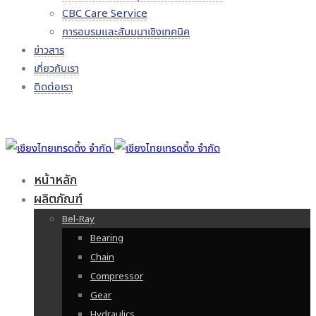
CBC Care Service
การอบรมและสัมมนาเชิงเทคนิค
ข่าวสาร
เกี่ยวกับเรา
ติดต่อเรา
หน้าหลัก
ผลิตภัณฑ์
Bel-Ray
Bearing
Chain
Compressor
Gear
Hydraulics