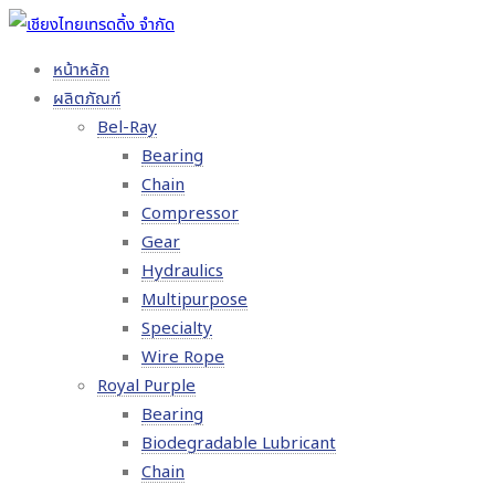
หน้าหลัก
ผลิตภัณฑ์
Bel-Ray
Bearing
Chain
Compressor
Gear
Hydraulics
Multipurpose
Specialty
Wire Rope
Royal Purple
Bearing
Biodegradable Lubricant
Chain