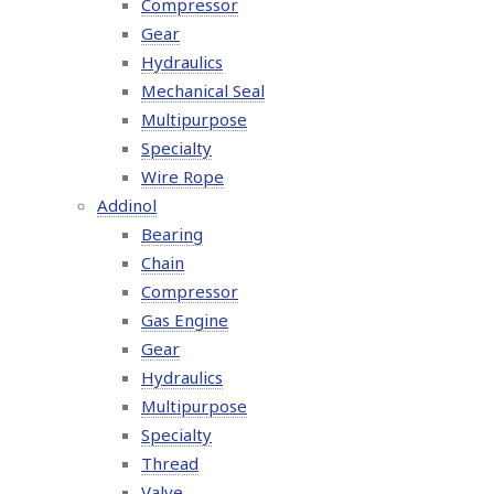
Compressor
Gear
Hydraulics
Mechanical Seal
Multipurpose
Specialty
Wire Rope
Addinol
Bearing
Chain
Compressor
Gas Engine
Gear
Hydraulics
Multipurpose
Specialty
Thread
Valve