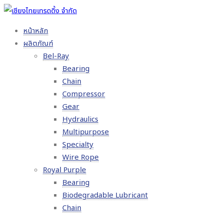
หน้าหลัก
ผลิตภัณฑ์
Bel-Ray
Bearing
Chain
Compressor
Gear
Hydraulics
Multipurpose
Specialty
Wire Rope
Royal Purple
Bearing
Biodegradable Lubricant
Chain