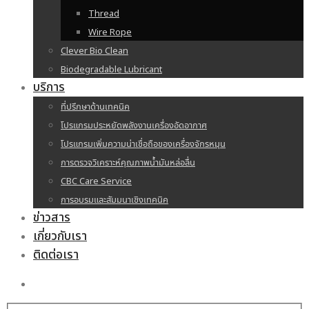
Thread
Wire Rope
Clever Bio Clean
Biodegradable Lubricant
บริการ
ที่ปรึกษาด้านเทคนิค
โปรแกรมประหยัดพลังงานเครื่องอัดอากาศ
โปรแกรมเพิ่มความน่าเชื่อถือของเครื่องจักรหมุน
การตรวจวิเคราะห์คุณภาพน้ำมันหล่อลื่น
CBC Care Service
การอบรมและสัมมนาเชิงเทคนิค
ข่าวสาร
เกี่ยวกับเรา
ติดต่อเรา