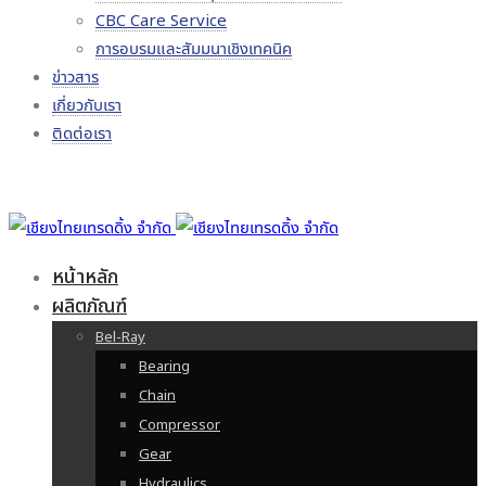
CBC Care Service
การอบรมและสัมมนาเชิงเทคนิค
ข่าวสาร
เกี่ยวกับเรา
ติดต่อเรา
หน้าหลัก
ผลิตภัณฑ์
Bel-Ray
Bearing
Chain
Compressor
Gear
Hydraulics