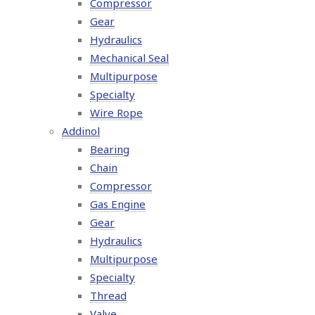
Compressor
Gear
Hydraulics
Mechanical Seal
Multipurpose
Specialty
Wire Rope
Addinol
Bearing
Chain
Compressor
Gas Engine
Gear
Hydraulics
Multipurpose
Specialty
Thread
Valve