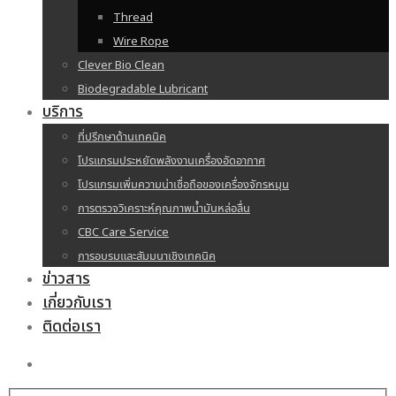
Thread
Wire Rope
Clever Bio Clean
Biodegradable Lubricant
บริการ
ที่ปรึกษาด้านเทคนิค
โปรแกรมประหยัดพลังงานเครื่องอัดอากาศ
โปรแกรมเพิ่มความน่าเชื่อถือของเครื่องจักรหมุน
การตรวจวิเคราะห์คุณภาพน้ำมันหล่อลื่น
CBC Care Service
การอบรมและสัมมนาเชิงเทคนิค
ข่าวสาร
เกี่ยวกับเรา
ติดต่อเรา