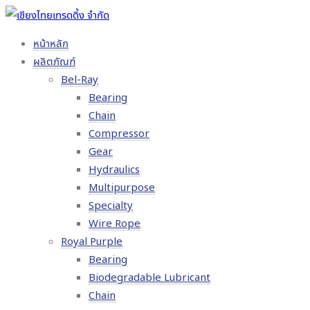
หน้าหลัก
ผลิตภัณฑ์
Bel-Ray
Bearing
Chain
Compressor
Gear
Hydraulics
Multipurpose
Specialty
Wire Rope
Royal Purple
Bearing
Biodegradable Lubricant
Chain