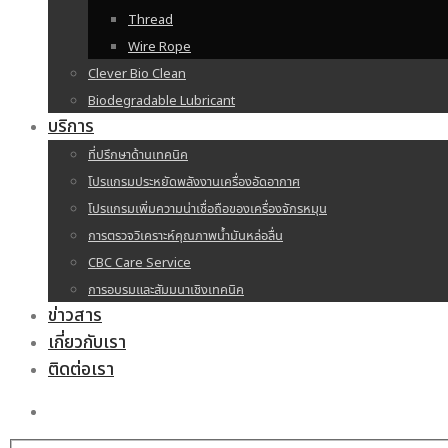
Thread
Wire Rope
Clever Bio Clean
Biodegradable Lubricant
บริการ
ที่ปรึกษาด้านเทคนิค
โปรแกรมประหยัดพลังงานเครื่องอัดอากาศ
โปรแกรมเพิ่มความน่าเชื่อถือของเครื่องจักรหมุน
การตรวจวิเคราะห์คุณภาพน้ำมันหล่อลื่น
CBC Care Service
การอบรมและสัมมนาเชิงเทคนิค
ข่าวสาร
เกี่ยวกับเรา
ติดต่อเรา