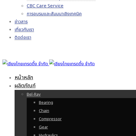
CBC Care Service
การอบรมและสัมมนาเชิงเทคนิค
ข่าวสาร
เกี่ยวกับเรา
ติดต่อเรา
หน้าหลัก
ผลิตภัณฑ์
Bel-Ray
Bearing
Chain
Compressor
Gear
Hydraulics