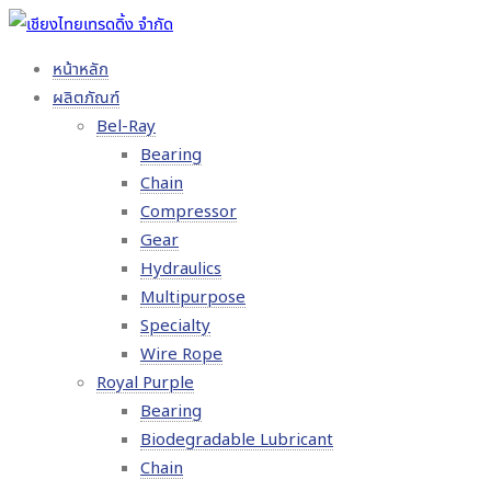
หน้าหลัก
ผลิตภัณฑ์
Bel-Ray
Bearing
Chain
Compressor
Gear
Hydraulics
Multipurpose
Specialty
Wire Rope
Royal Purple
Bearing
Biodegradable Lubricant
Chain