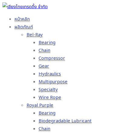
หน้าหลัก
ผลิตภัณฑ์
Bel-Ray
Bearing
Chain
Compressor
Gear
Hydraulics
Multipurpose
Specialty
Wire Rope
Royal Purple
Bearing
Biodegradable Lubricant
Chain