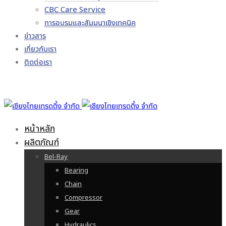
CBC Care Service
การอบรมและสัมมนาเชิงเทคนิค
ข่าวสาร
เกี่ยวกับเรา
ติดต่อเรา
หน้าหลัก
ผลิตภัณฑ์
Bel-Ray
Bearing
Chain
Compressor
Gear
Hydraulics