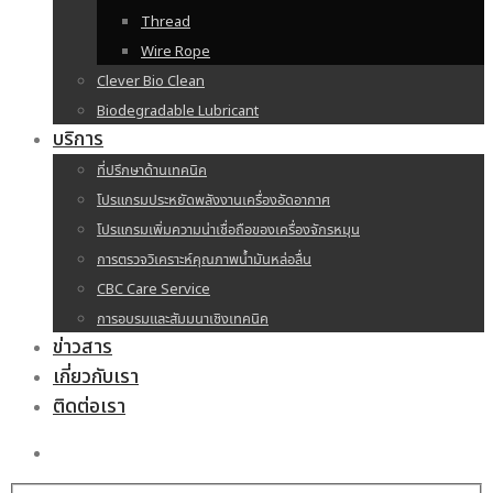
Thread
Wire Rope
Clever Bio Clean
Biodegradable Lubricant
บริการ
ที่ปรึกษาด้านเทคนิค
โปรแกรมประหยัดพลังงานเครื่องอัดอากาศ
โปรแกรมเพิ่มความน่าเชื่อถือของเครื่องจักรหมุน
การตรวจวิเคราะห์คุณภาพน้ำมันหล่อลื่น
CBC Care Service
การอบรมและสัมมนาเชิงเทคนิค
ข่าวสาร
เกี่ยวกับเรา
ติดต่อเรา