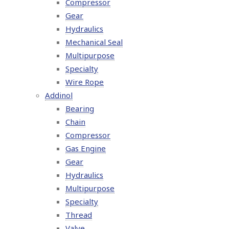
Compressor
Gear
Hydraulics
Mechanical Seal
Multipurpose
Specialty
Wire Rope
Addinol
Bearing
Chain
Compressor
Gas Engine
Gear
Hydraulics
Multipurpose
Specialty
Thread
Valve