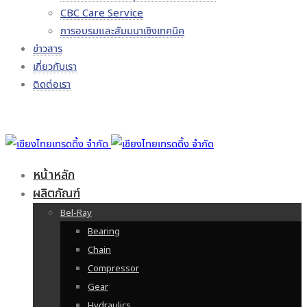
CBC Care Service
การอบรมและสัมมนาเชิงเทคนิค
ข่าวสาร
เกี่ยวกับเรา
ติดต่อเรา
หน้าหลัก
ผลิตภัณฑ์
Bel-Ray
Bearing
Chain
Compressor
Gear
Hydraulics