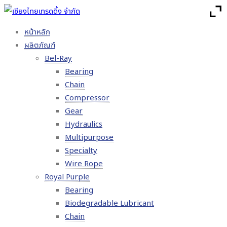
หน้าหลัก
ผลิตภัณฑ์
Bel-Ray
Bearing
Chain
Compressor
Gear
Hydraulics
Multipurpose
Specialty
Wire Rope
Royal Purple
Bearing
Biodegradable Lubricant
Chain