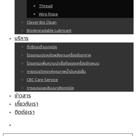
Thread
Wire Rope
Clever Bio Clean
Biodegradable Lubricant
บริการ
ที่ปรึกษาด้านเทคนิค
โปรแกรมประหยัดพลังงานเครื่องอัดอากาศ
โปรแกรมเพิ่มความน่าเชื่อถือของเครื่องจักรหมุน
การตรวจวิเคราะห์คุณภาพน้ำมันหล่อลื่น
CBC Care Service
การอบรมและสัมมนาเชิงเทคนิค
ข่าวสาร
เกี่ยวกับเรา
ติดต่อเรา