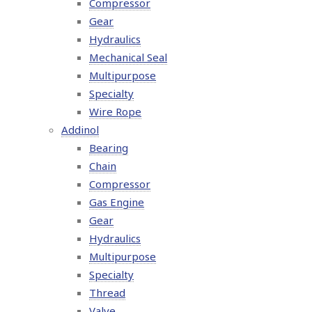
Compressor
Gear
Hydraulics
Mechanical Seal
Multipurpose
Specialty
Wire Rope
Addinol
Bearing
Chain
Compressor
Gas Engine
Gear
Hydraulics
Multipurpose
Specialty
Thread
Valve