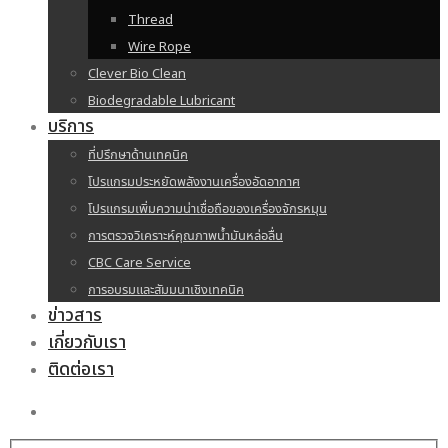
Thread
Wire Rope
Clever Bio Clean
Biodegradable Lubricant
บริการ
ที่ปรึกษาด้านเทคนิค
โปรแกรมประหยัดพลังงานเครื่องอัดอากาศ
โปรแกรมเพิ่มความน่าเชื่อถือของเครื่องจักรหมุน
การตรวจวิเคราะห์คุณภาพน้ำมันหล่อลื่น
CBC Care Service
การอบรมและสัมมนาเชิงเทคนิค
ข่าวสาร
เกี่ยวกับเรา
ติดต่อเรา