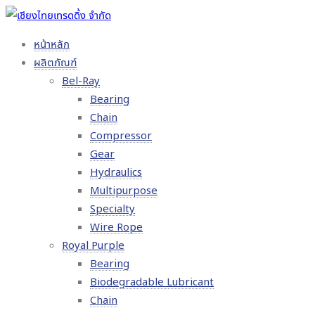
หน้าหลัก
ผลิตภัณฑ์
Bel-Ray
Bearing
Chain
Compressor
Gear
Hydraulics
Multipurpose
Specialty
Wire Rope
Royal Purple
Bearing
Biodegradable Lubricant
Chain