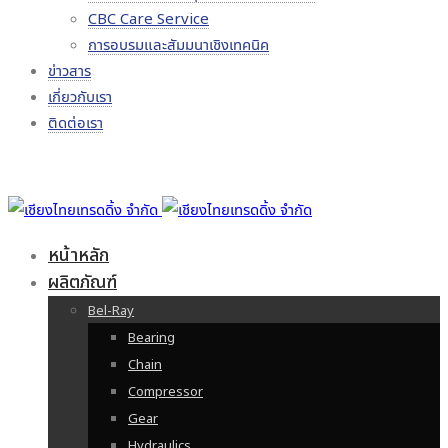
CBC Care Service
การอบรมและสัมมนาเชิงเทคนิค
ข่าวสาร
เกี่ยวกับเรา
ติดต่อเรา
หน้าหลัก
ผลิตภัณฑ์
Bel-Ray
Bearing
Chain
Compressor
Gear
Hydraulics