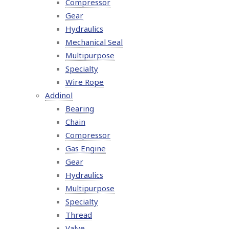
Compressor
Gear
Hydraulics
Mechanical Seal
Multipurpose
Specialty
Wire Rope
Addinol
Bearing
Chain
Compressor
Gas Engine
Gear
Hydraulics
Multipurpose
Specialty
Thread
Valve