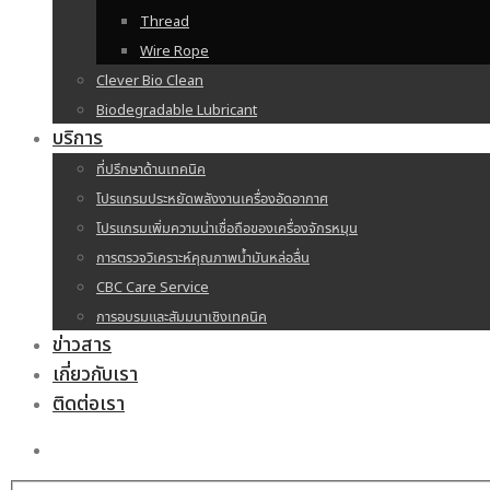
Thread
Wire Rope
Clever Bio Clean
Biodegradable Lubricant
บริการ
ที่ปรึกษาด้านเทคนิค
โปรแกรมประหยัดพลังงานเครื่องอัดอากาศ
โปรแกรมเพิ่มความน่าเชื่อถือของเครื่องจักรหมุน
การตรวจวิเคราะห์คุณภาพน้ำมันหล่อลื่น
CBC Care Service
การอบรมและสัมมนาเชิงเทคนิค
ข่าวสาร
เกี่ยวกับเรา
ติดต่อเรา