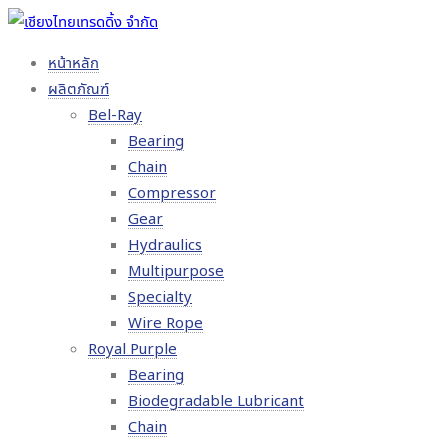
หน้าหลัก
ผลิตภัณฑ์
Bel-Ray
Bearing
Chain
Compressor
Gear
Hydraulics
Multipurpose
Specialty
Wire Rope
Royal Purple
Bearing
Biodegradable Lubricant
Chain