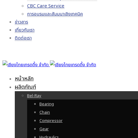
CBC Care Service
การอบรมและสัมมนาเชิงเทคนิค
ข่าวสาร
เกี่ยวกับเรา
ติดต่อเรา
หน้าหลัก
ผลิตภัณฑ์
Bel-Ray
Bearing
Chain
Compressor
Gear
Hydraulics