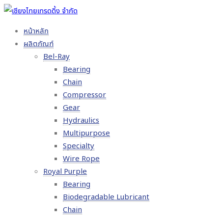
หน้าหลัก
ผลิตภัณฑ์
Bel-Ray
Bearing
Chain
Compressor
Gear
Hydraulics
Multipurpose
Specialty
Wire Rope
Royal Purple
Bearing
Biodegradable Lubricant
Chain