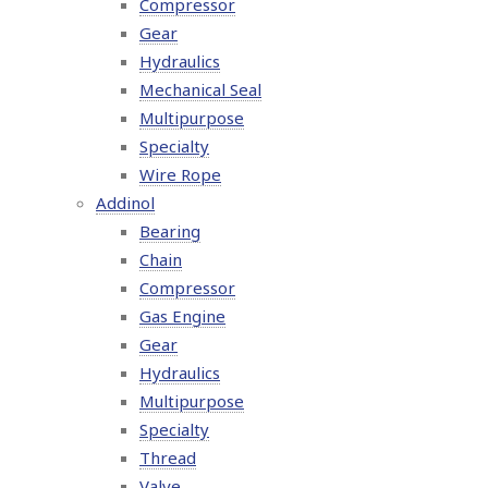
Compressor
Gear
Hydraulics
Mechanical Seal
Multipurpose
Specialty
Wire Rope
Addinol
Bearing
Chain
Compressor
Gas Engine
Gear
Hydraulics
Multipurpose
Specialty
Thread
Valve