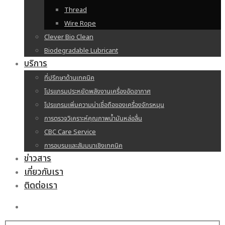
Thread
Wire Rope
Clever Bio Clean
Biodegradable Lubricant
บริการ
ที่ปรึกษาด้านเทคนิค
โปรแกรมประหยัดพลังงานเครื่องอัดอากาศ
โปรแกรมเพิ่มความน่าเชื่อถือของเครื่องจักรหมุน
การตรวจวิเคราะห์คุณภาพน้ำมันหล่อลื่น
CBC Care Service
การอบรมและสัมมนาเชิงเทคนิค
ข่าวสาร
เกี่ยวกับเรา
ติดต่อเรา