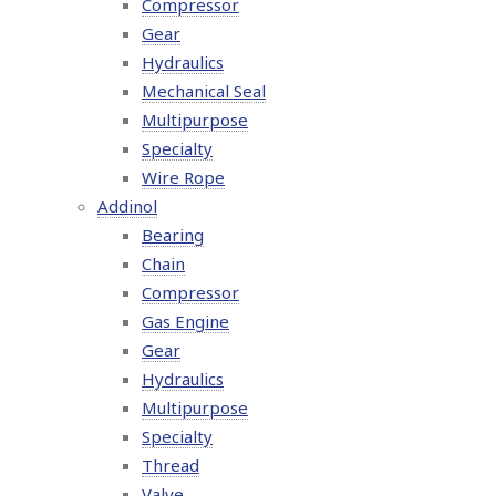
Compressor
Gear
Hydraulics
Mechanical Seal
Multipurpose
Specialty
Wire Rope
Addinol
Bearing
Chain
Compressor
Gas Engine
Gear
Hydraulics
Multipurpose
Specialty
Thread
Valve