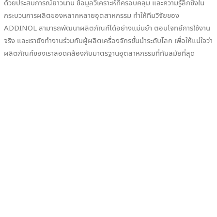
ด้วยประสบการณ์ยาวนาน ข้อมูลวิเคราะห์ที่ครอบคลุม และความรู้ลึกซึ้งใน
กระบวนการผลิตของหลากหลายอุตสาหกรรม ทำให้ทีมวิจัยของ
ADDINOL สามารถพัฒนาผลิตภัณฑ์ได้อย่างแม่นยำ ตอบโจทย์การใช้งาน
จริง และเรายังทำงานร่วมกับผู้ผลิตเครื่องจักรชั้นนำระดับโลก เพื่อให้แน่ใจว่า
ผลิตภัณฑ์ของเราสอดคล้องกับมาตรฐานอุตสาหกรรมที่ทันสมัยที่สุด
คำปรึกษาและบริการที่เป็นเลิศ
นอกจากการพัฒนาผลิตภัณฑ์ที่ตอบโจทย์ผู้ใช้งานแล้ว บริการให้คำปรึกษา
เกี่ยวกับการใช้งานน้ำมันหล่อลื่นอย่างเหมาะสม ถือเป็นหนึ่งในภารกิจที่
สืบสานมายาวนานของเรา วิศวกรฝ่ายเทคนิคของ ADDINOL มีความ
เชี่ยวชาญ
ด้าน
Tribology (วิทยาการเสียดทาน การหล่อลื่น และการสึกหรอ)
และ
เข้าใจลึกซึ้งถึงกระบวนการผลิตและระบบการหล่อลื่นของแต่ละอุตสาหกรรม
เรายินดีให้คำปรึกษาครบวงจรตั้งแต่การเลือกผลิตภัณฑ์ที่เข้ากันได้ การ
วางแผนระบบการหล่อลื่น ไปจนถึงการใช้ผลิตภัณฑ์สำหรับการทำความ
สะอาดและบำรุงรักษาเครื่องจักร