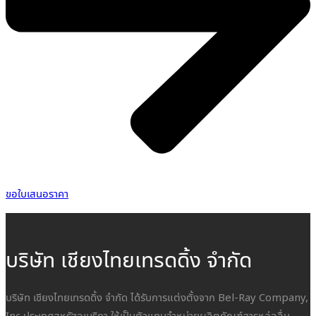
ขอใบเสนอราคา
บริษัท เชียงไทยเทรดดิ้ง จำกัด
บริษัท เชียงไทยเทรดดิ้ง จำกัด ได้รับการแต่งตั้งจาก Bel-Ray Company,
Inc ประเทศสหรัฐอเมริกา ให้เป็นตัวแทนจำหน่ายผลิตภัณฑ์สารหล่อลื่น