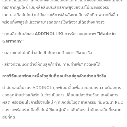
ที่เราภาคภูมิใจ น้ำมันหล่อลื่นประสิทธิภาพสูงของเราไม่เพียงรองรับ
เทคโนโลยีสมัยใหม่ แต่ยังช่วยให้การใช้พลังงานมีประสิทธิภาพมากยิ่งขึ้น
พร้อมทั้งพิสูจน์แล้วว่าสามารถลดการใช้พลังงานได้อย่างแท้จริง
· ทุกผลิตภัณฑ์ของ
ADDINOL
ได้รับการรับรองคุณภาพ
“Made in
Germany”
· ผสานเทคโนโลยีล้ำสมัยเข้ากับความต้องการใช้งานจริง
· สร้างความแตกต่างให้กับลูกค้าผ่าน “คุณค่าเพิ่ม” ที่วัดผลได้
การวิจัยและพัฒนาเพื่อโซลูชันที่ตอบโจทย์ลูกค้าอย่างแท้จริง
น้ำมันหล่อลื่นของ ADDINOL ถูกพัฒนาขึ้นเพื่อตอบสนองความต้องการ
ของลูกค้าอย่างแท้จริง ไม่ว่าจะเป็นการเปลี่ยนแปลงด้านวัสดุ เทคนิคการ
ผลิต หรือเงื่อนไขการใช้งานใหม่ ๆ ที่เกิดขึ้นในอุตสาหกรรม ทีมพัฒนา R&D
ของเราพร้อมร่วมมือทั้งกับผู้ใช้และผู้ผลิต เพื่อค้นหาน้ำมันหล่อลื่นที่เหมาะ
สมที่สุด