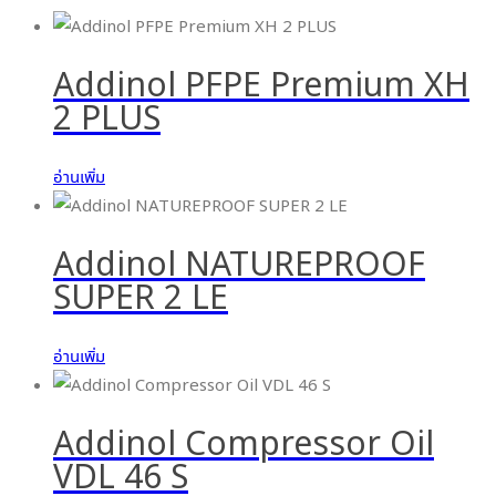
Addinol PFPE Premium XH
2 PLUS
อ่านเพิ่ม
Addinol NATUREPROOF
SUPER 2 LE
อ่านเพิ่ม
Addinol Compressor Oil
VDL 46 S