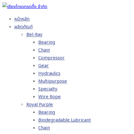
หน้าหลัก
ผลิตภัณฑ์
Bel-Ray
Bearing
Chain
Compressor
Gear
Hydraulics
Multipurpose
Specialty
Wire Rope
Royal Purple
Bearing
Biodegradable Lubricant
Chain