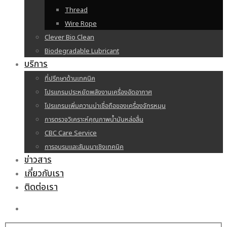
Thread
Wire Rope
Clever Bio Clean
Biodegradable Lubricant
บริการ
ที่ปรึกษาด้านเทคนิค
โปรแกรมประหยัดพลังงานเครื่องอัดอากาศ
โปรแกรมเพิ่มความน่าเชื่อถือของเครื่องจักรหมุน
การตรวจวิเคราะห์คุณภาพน้ำมันหล่อลื่น
CBC Care Service
การอบรมและสัมมนาเชิงเทคนิค
ข่าวสาร
เกี่ยวกับเรา
ติดต่อเรา