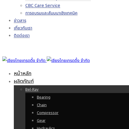
CBC Care Service
การอบรมและสัมมนาเชิงเทคนิค
ข่าวสาร
เกี่ยวกับเรา
ติดต่อเรา
หน้าหลัก
ผลิตภัณฑ์
Bel-Ray
Bearing
Chain
Compressor
Gear
Hydraulics