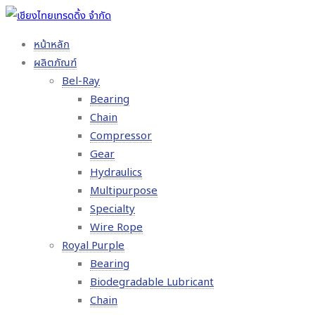
หน้าหลัก
ผลิตภัณฑ์
Bel-Ray
Bearing
Chain
Compressor
Gear
Hydraulics
Multipurpose
Specialty
Wire Rope
Royal Purple
Bearing
Biodegradable Lubricant
Chain