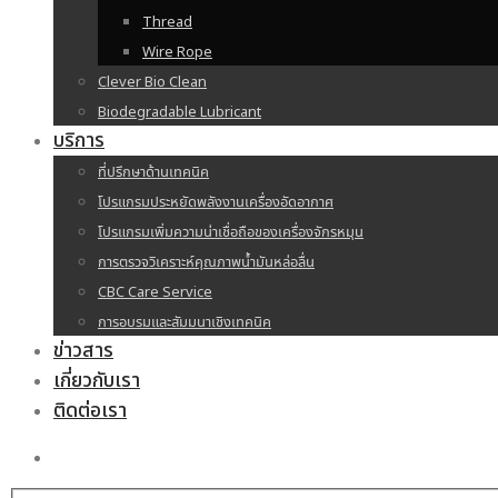
Thread
Wire Rope
Clever Bio Clean
Biodegradable Lubricant
บริการ
ที่ปรึกษาด้านเทคนิค
โปรแกรมประหยัดพลังงานเครื่องอัดอากาศ
โปรแกรมเพิ่มความน่าเชื่อถือของเครื่องจักรหมุน
การตรวจวิเคราะห์คุณภาพน้ำมันหล่อลื่น
CBC Care Service
การอบรมและสัมมนาเชิงเทคนิค
ข่าวสาร
เกี่ยวกับเรา
ติดต่อเรา