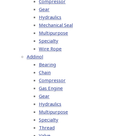
Compressor
Gear
Hydraulics
Mechanical Seal
Multipurpose
Specialty
Wire Rope
Addinol
Bearing
Chain
Compressor
Gas Engine
Gear
Hydraulics
Multipurpose
Specialty
Thread
Valve