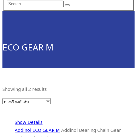
ECO GEAR M
Showing all 2 results
Show Details
Addinol ECO GEAR M
Addinol Bearing Chain Gear