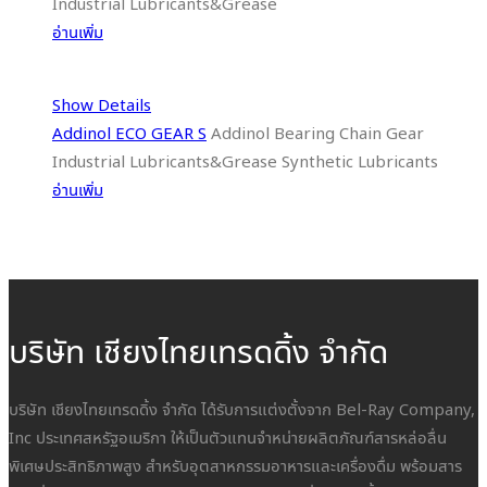
Industrial Lubricants&Grease
อ่านเพิ่ม
Show Details
Addinol ECO GEAR S
Addinol Bearing Chain Gear
Industrial Lubricants&Grease Synthetic Lubricants
อ่านเพิ่ม
บริษัท เชียงไทยเทรดดิ้ง จำกัด
บริษัท เชียงไทยเทรดดิ้ง จำกัด ได้รับการแต่งตั้งจาก Bel-Ray Company,
Inc ประเทศสหรัฐอเมริกา ให้เป็นตัวแทนจำหน่ายผลิตภัณฑ์สารหล่อลื่น
พิเศษประสิทธิภาพสูง สำหรับอุตสาหกรรมอาหารและเครื่องดื่ม พร้อมสาร