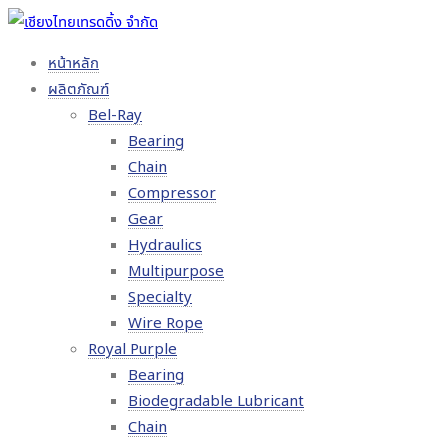
หน้าหลัก
ผลิตภัณฑ์
Bel-Ray
Bearing
Chain
Compressor
Gear
Hydraulics
Multipurpose
Specialty
Wire Rope
Royal Purple
Bearing
Biodegradable Lubricant
Chain