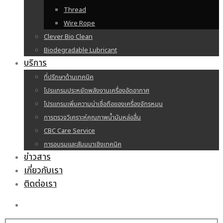
Thread
Wire Rope
Clever Bio Clean
Biodegradable Lubricant
บริการ
ที่ปรึกษาด้านเทคนิค
โปรแกรมประหยัดพลังงานเครื่องอัดอากาศ
โปรแกรมเพิ่มความน่าเชื่อถือของเครื่องจักรหมุน
การตรวจวิเคราะห์คุณภาพน้ำมันหล่อลื่น
CBC Care Service
การอบรมและสัมมนาเชิงเทคนิค
ข่าวสาร
เกี่ยวกับเรา
ติดต่อเรา