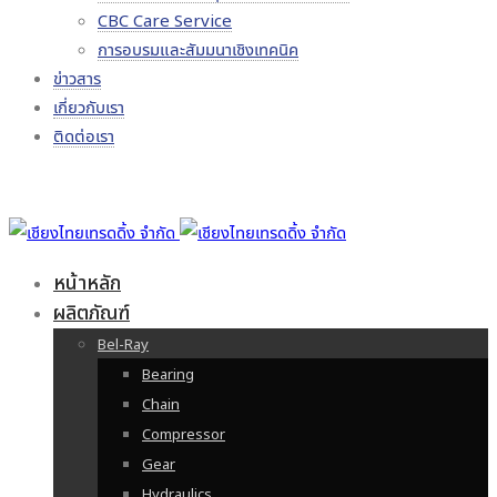
CBC Care Service
การอบรมและสัมมนาเชิงเทคนิค
ข่าวสาร
เกี่ยวกับเรา
ติดต่อเรา
หน้าหลัก
ผลิตภัณฑ์
Bel-Ray
Bearing
Chain
Compressor
Gear
Hydraulics