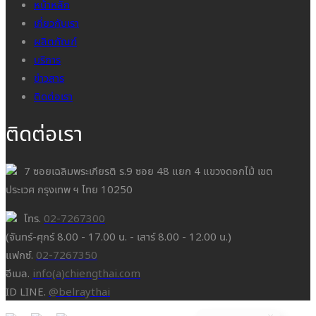
หน้าหลัก
เกี่ยวกับเรา
ผลิตภัณฑ์
บริการ
ข่าวสาร
ติดต่อเรา
ติดต่อเรา
7 ซอยเฉลิมพระเกียรติ ร.9 ซอย 48 แยก 4 แขวงดอกไม้ เขต
ประเวศ กรุงเทพ ฯ ไทย 10250
โทร.
02-7267300
(จันทร์-ศุกร์ 8.00 - 17.00 น. - เสาร์ 8.00 - 12.00 น.)
แฟกซ์.
02-7267350
อีเมล.
info(a)chiengthai.com
ID LINE.
@belraythai