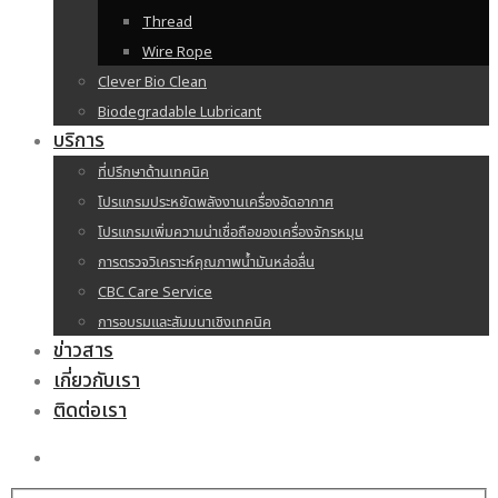
Thread
Wire Rope
Clever Bio Clean
Biodegradable Lubricant
บริการ
ที่ปรึกษาด้านเทคนิค
โปรแกรมประหยัดพลังงานเครื่องอัดอากาศ
โปรแกรมเพิ่มความน่าเชื่อถือของเครื่องจักรหมุน
การตรวจวิเคราะห์คุณภาพน้ำมันหล่อลื่น
CBC Care Service
การอบรมและสัมมนาเชิงเทคนิค
ข่าวสาร
เกี่ยวกับเรา
ติดต่อเรา