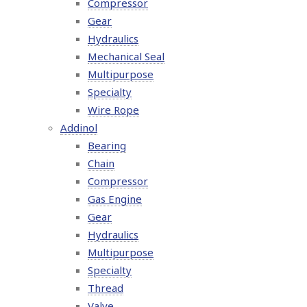
Compressor
Gear
Hydraulics
Mechanical Seal
Multipurpose
Specialty
Wire Rope
Addinol
Bearing
Chain
Compressor
Gas Engine
Gear
Hydraulics
Multipurpose
Specialty
Thread
Valve