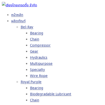
หน้าหลัก
ผลิตภัณฑ์
Bel-Ray
Bearing
Chain
Compressor
Gear
Hydraulics
Multipurpose
Specialty
Wire Rope
Royal Purple
Bearing
Biodegradable Lubricant
Chain